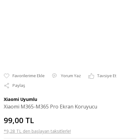
Yorum Yaz
Tavsiye Et
Paylaş
Xiaomi Uyumlu
Xiaomi M365-M365 Pro Ekran Koruyucu
99,00 TL
*9,28 TL den başlayan taksitlerle!