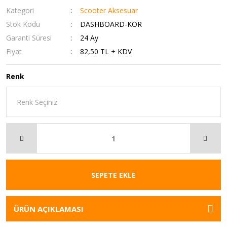
Kategori
Scooter Aksesuar
Stok Kodu
DASHBOARD-KOR
Garanti Süresi
24 Ay
Fiyat
82,50 TL + KDV
Renk
SEPETE EKLE
ÜRÜN AÇIKLAMASI