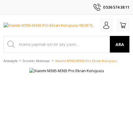
0 536 574 38 11
ARA
Anasayfa
Scooter Aksesuar
Xiaomi M365-M365 Pro Ekran Koruyucu