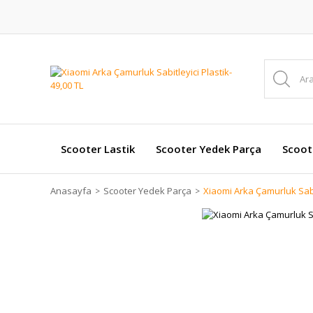
Scooter Lastik
Scooter Yedek Parça
Scoot
Anasayfa
Scooter Yedek Parça
Xiaomi Arka Çamurluk Sabit