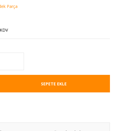
dek Parça
 KDV
SEPETE EKLE