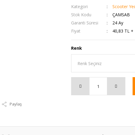
Kategori
Scooter Ye
Stok Kodu
ÇAMSAB
Garanti Süresi
24 Ay
Fiyat
40,83 TL +
Renk
Paylaş