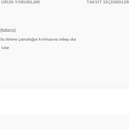
ÜRÜN YORUMLARI
TAKSİT SEÇENEKLER
 (tutucu)
e bu titreme çamurluğun kırılmasına sebep olur.
 tutar.
er konularda yetersiz gördüğünüz noktaları öneri formunu kullanarak tarafım
Bu ürüne ilk yorumu siz yapın!
Yorum Yaz