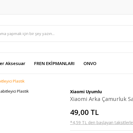
er Aksesuar
FREN EKİPMANLARI
ONVO
leyici Plastik
Xiaomi Uyumlu
Xiaomi Arka Çamurluk Sab
49,00 TL
*4,59 TL den başlayan taksitlerle