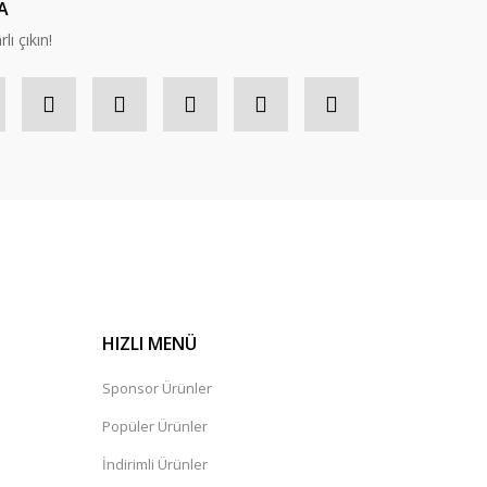
A
lı çıkın!
HIZLI MENÜ
Sponsor Ürünler
Popüler Ürünler
İndirimli Ürünler