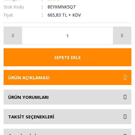
Stok Kodu
8EYXMNK5Q7
Fiyat
665,83 TL + KDV
SEPETE EKLE
ÜRÜN AÇIKLAMASI
ÜRÜN YORUMLARI
TAKSİT SEÇENEKLERİ