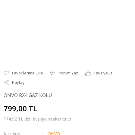
Yorum Yaz
Tavsiye Et
Paylaş
ONVO RX4 GAZ KOLU
799,00 TL
*74,92 TL den başlayan taksitlerle!
Kategori
ONVO