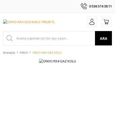
0 536 574 38 11
ARA
Anasayfa
ONVO
ONVO RX4 GAZ KOLU