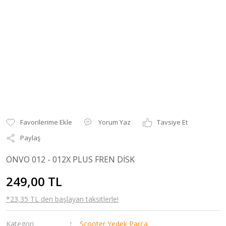
Yorum Yaz
Tavsiye Et
Paylaş
ONVO 012 - 012X PLUS FREN DİSK
249,00 TL
*23,35 TL den başlayan taksitlerle!
Kategori
Scooter Yedek Parça