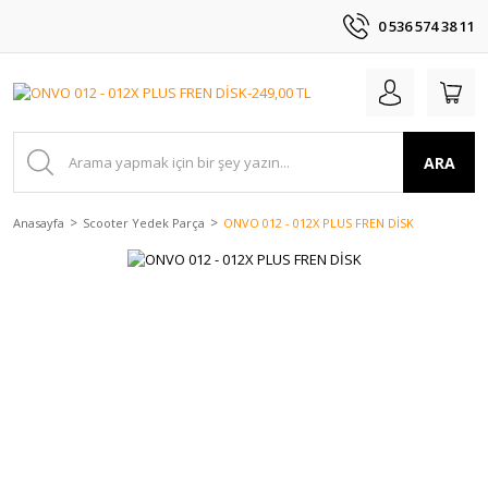
0 536 574 38 11
ARA
Anasayfa
Scooter Yedek Parça
ONVO 012 - 012X PLUS FREN DİSK