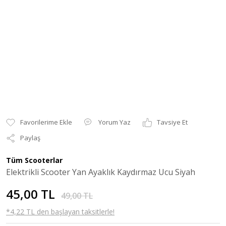
Yorum Yaz
Tavsiye Et
Paylaş
Tüm Scooterlar
Elektrikli Scooter Yan Ayaklık Kaydırmaz Ucu Siyah
45,00 TL
49,00 TL
*4,22 TL den başlayan taksitlerle!