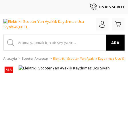
0 536 574 38 11
ARA
Anasayfa
Scooter Aksesuar
Elektrikli Scooter Yan Ayaklık Kaydırmaz Ucu Siy
%8