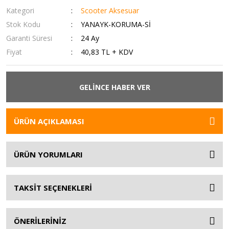
Kategori
Scooter Aksesuar
Stok Kodu
YANAYK-KORUMA-Sİ
Garanti Süresi
24 Ay
Fiyat
40,83 TL + KDV
GELİNCE HABER VER
ÜRÜN AÇIKLAMASI
ÜRÜN YORUMLARI
TAKSİT SEÇENEKLERİ
ÖNERİLERİNİZ