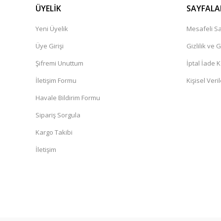
ÜYELİK
SAYFALA
Yeni Üyelik
Mesafeli Sa
Üye Girişi
Gizlilik ve 
Şifremi Unuttum
İptal İade K
İletişim Formu
Kişisel Veril
Havale Bildirim Formu
Sipariş Sorgula
Kargo Takibi
İletişim