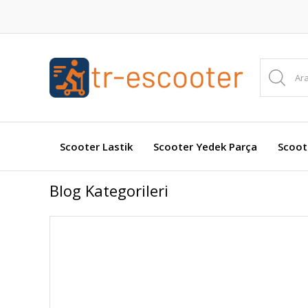
Scooter Lastik
Scooter Yedek Parça
Scoot
Blog Kategorileri