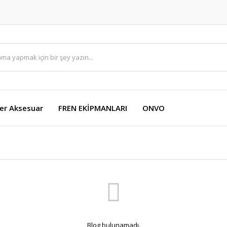
er Aksesuar
FREN EKİPMANLARI
ONVO
Blog bulunamadı.